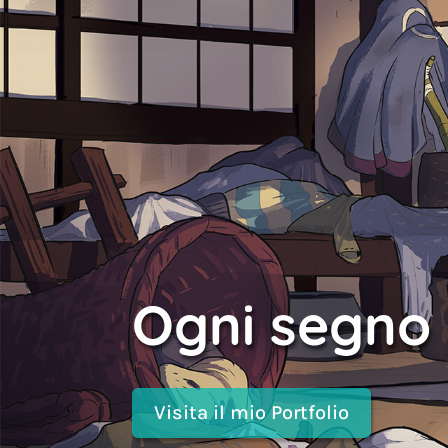
Ogni segno 
Visita il mio Portfolio