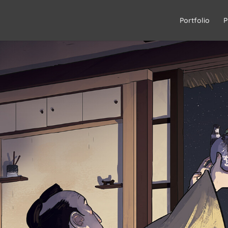
Portfolio
P