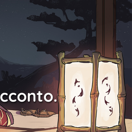
acconto.