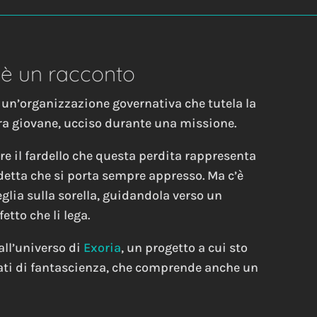
a è un racconto
in un’organizzazione governativa che tutela la
ora giovane, ucciso durante una missione.
e il fardello che questa perdita rappresenta
endetta che si porta sempre appresso. Ma c’è
eglia sulla sorella, guidandola verso un
tto che li lega.
ll’universo di
Exoria
, un progetto a cui sto
ati di fantascienza, che comprende anche un