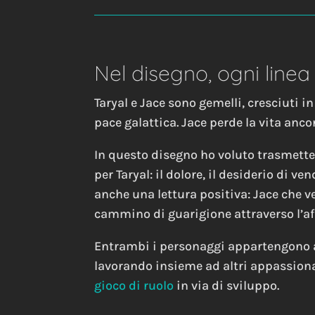
Nel disegno, ogni line
Taryal e Jace sono gemelli, cresciuti 
pace galattica. Jace perde la vita anc
In questo disegno ho voluto trasmetter
per Taryal: il dolore, il desiderio di v
anche una lettura positiva: Jace che v
cammino di guarigione attraverso l’affe
Entrambi i personaggi appartengono a
lavorando insieme ad altri appassion
gioco di ruolo
in via di sviluppo.