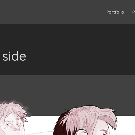
Portfolio
P
 side