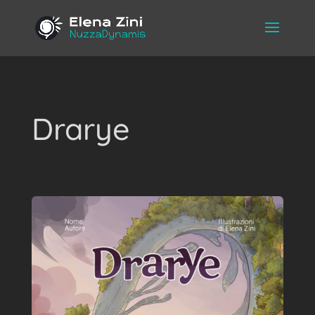
Drarye