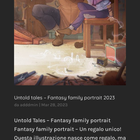
Untold tales – Fantasy family portrait 2023
da
adddmin
|
Mar 28, 2023
Untold Tales – Fantasy family portrait
Fantasy family portrait – Un regalo unico!
Questa illustrazione nasce come regalo, ma