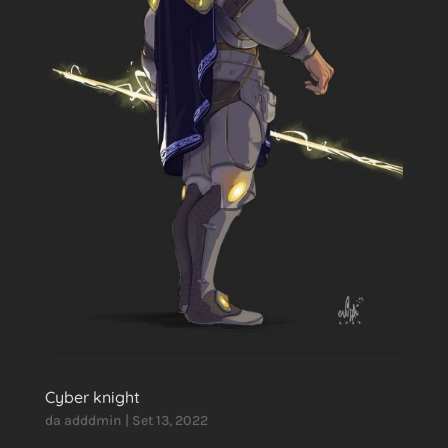
Cyber knight
da
adddmin
|
Set 13, 2022