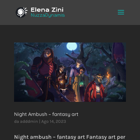
Night Ambush – fantasy art
da
adddmin
|
Ago 14, 2023
Night ambush – fantasy art Fantasy art per